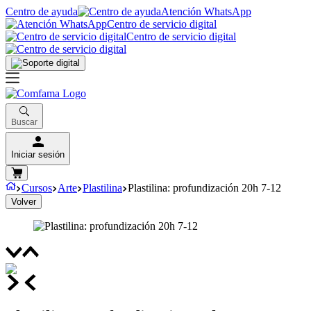
Centro de ayuda
Atención WhatsApp
Centro de servicio digital
Centro de servicio digital
Buscar
Iniciar sesión
Cursos
Arte
Plastilina
Plastilina: profundización 20h 7-12
Volver