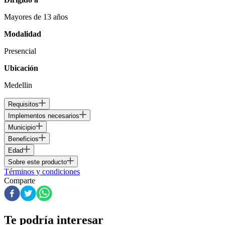
Mayores de 13 años
Modalidad
Presencial
Ubicación
Medellin
Requisitos
Implementos necesarios
Municipio
Beneficios
Edad
Sobre este producto
Términos y condiciones
Comparte
Te podría interesar