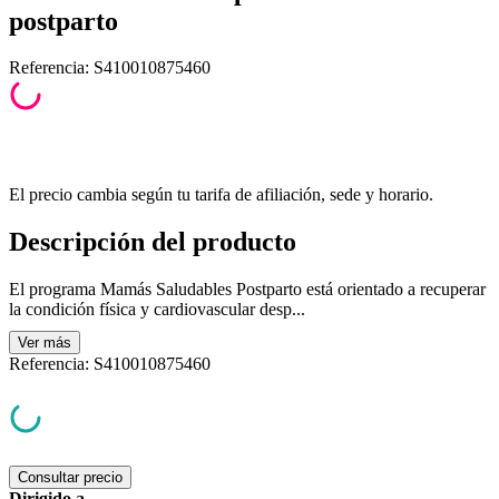
postparto
Referencia
:
S410010875460
El precio cambia según tu tarifa de afiliación, sede y horario.
Descripción del producto
El programa Mamás Saludables Postparto está orientado a recuperar
la condición física y cardiovascular desp...
Ver
más
Referencia
:
S410010875460
Consultar precio
Dirigido a