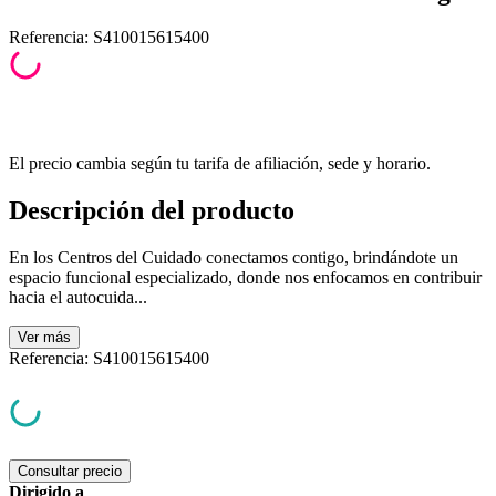
Referencia
:
S410015615400
El precio cambia según tu tarifa de afiliación, sede y horario.
Descripción del producto
En los Centros del Cuidado conectamos contigo, brindándote un
espacio funcional especializado, donde nos enfocamos en contribuir
hacia el autocuida...
Ver
más
Referencia
:
S410015615400
Consultar precio
Dirigido a