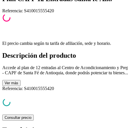
Referencia
:
S410015555420
El precio cambia según tu tarifa de afiliación, sede y horario.
Descripción del producto
Accede al plan de 12 entradas al Centro de Acondicionamiento y Prep
- CAPF de Santa Fé de Antioquia, donde podrás potenciar tu bienes...
Ver
más
Referencia
:
S410015555420
Consultar precio