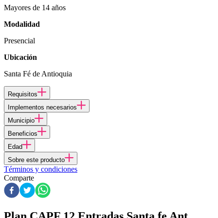
Mayores de 14 años
Modalidad
Presencial
Ubicación
Santa Fé de Antioquia
Requisitos
Implementos necesarios
Municipio
Beneficios
Edad
Sobre este producto
Términos y condiciones
Comparte
Plan CAPF 12 Entradas Santa fe Ant.