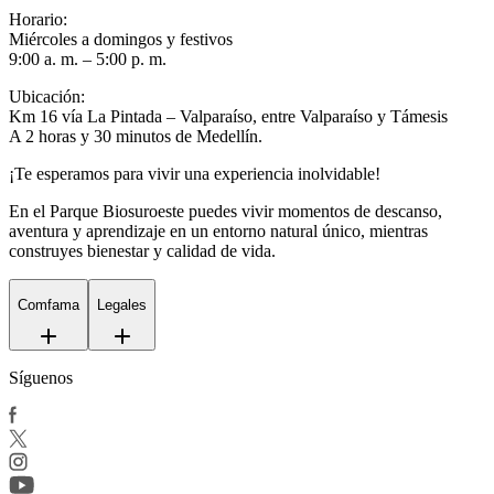
Horario:
Miércoles a domingos y festivos
9:00 a. m. – 5:00 p. m.
Ubicación:
Km 16 vía La Pintada – Valparaíso, entre Valparaíso y Támesis
A 2 horas y 30 minutos de Medellín.
¡Te esperamos para vivir una experiencia inolvidable!
En el
Parque Biosuroeste
puedes vivir momentos de descanso,
aventura y aprendizaje en un entorno natural único, mientras
construyes bienestar y calidad de vida.
Comfama
Legales
Síguenos