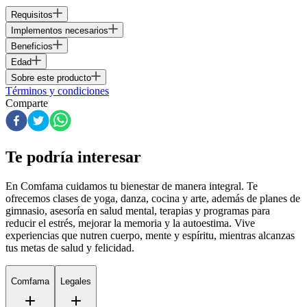
Requisitos
Implementos necesarios
Beneficios
Edad
Sobre este producto
Términos y condiciones
Comparte
Te podría interesar
En Comfama
cuidamos tu bienestar de manera integral. Te
ofrecemos clases de yoga, danza, cocina y arte, además de
planes de
gimnasio
, asesoría en salud mental, terapias y programas para
reducir el estrés, mejorar la memoria y la autoestima. Vive
experiencias que nutren cuerpo, mente y espíritu, mientras alcanzas
tus metas de salud y felicidad.
Comfama
Legales