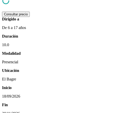
Consultar precio
Dirigido a
De 6 a 17 años
Duración
10.0
Modalidad
Presencial
Ubicación
El Bagre
Inicio
18/09/2026
Fin