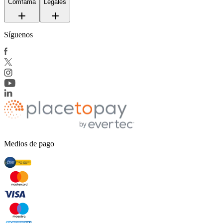
Comfama
Legales
Síguenos
Medios de pago