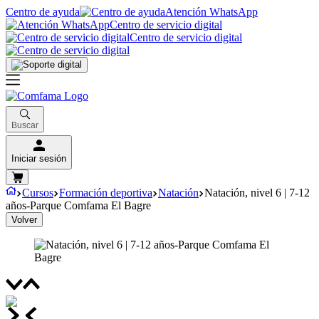
Centro de ayuda
Atención WhatsApp
Centro de servicio digital
Centro de servicio digital
Buscar
Iniciar sesión
Cursos
Formación deportiva
Natación
Natación, nivel 6 | 7-12
años-Parque Comfama El Bagre
Volver