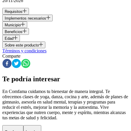
20/11/2026
Requisitos
Implementos necesarios
Municipio
Beneficios
Edad
Sobre este producto
Términos y condiciones
Comparte
Te podría interesar
En Comfama
cuidamos tu bienestar de manera integral. Te
ofrecemos clases de yoga, danza, cocina y arte, además de
planes de
gimnasio
, asesoría en salud mental, terapias y programas para
reducir el estrés, mejorar la memoria y la autoestima. Vive
experiencias que nutren cuerpo, mente y espíritu, mientras alcanzas
tus metas de salud y felicidad.