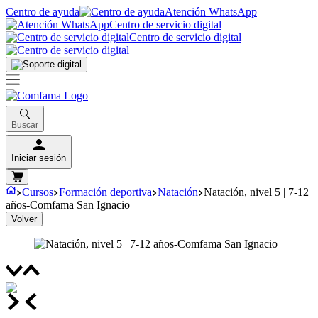
Centro de ayuda
Atención WhatsApp
Centro de servicio digital
Centro de servicio digital
Buscar
Iniciar sesión
Cursos
Formación deportiva
Natación
Natación, nivel 5 | 7-12
años-Comfama San Ignacio
Volver