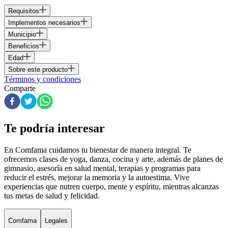
Requisitos
Implementos necesarios
Municipio
Beneficios
Edad
Sobre este producto
Términos y condiciones
Comparte
Te podría interesar
En Comfama
cuidamos tu bienestar de manera integral. Te
ofrecemos clases de yoga, danza, cocina y arte, además de
planes de
gimnasio
, asesoría en salud mental, terapias y programas para
reducir el estrés, mejorar la memoria y la autoestima. Vive
experiencias que nutren cuerpo, mente y espíritu, mientras alcanzas
tus metas de salud y felicidad.
Comfama
Legales