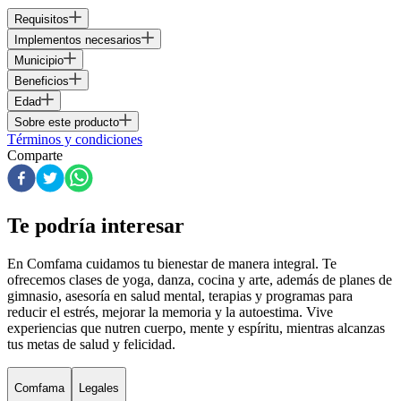
Requisitos
Implementos necesarios
Municipio
Beneficios
Edad
Sobre este producto
Términos y condiciones
Comparte
Te podría interesar
En Comfama
cuidamos tu bienestar de manera integral. Te
ofrecemos clases de yoga, danza, cocina y arte, además de
planes de
gimnasio
, asesoría en salud mental, terapias y programas para
reducir el estrés, mejorar la memoria y la autoestima. Vive
experiencias que nutren cuerpo, mente y espíritu, mientras alcanzas
tus metas de salud y felicidad.
Comfama
Legales