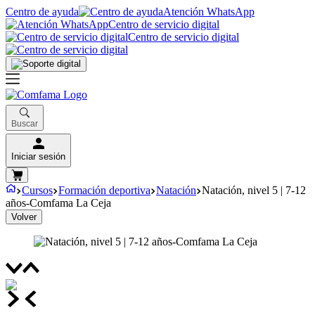
Centro de ayuda
Atención WhatsApp
Centro de servicio digital
Centro de servicio digital
Buscar
Iniciar sesión
Cursos
Formación deportiva
Natación
Natación, nivel 5 | 7-12
años-Comfama La Ceja
Volver