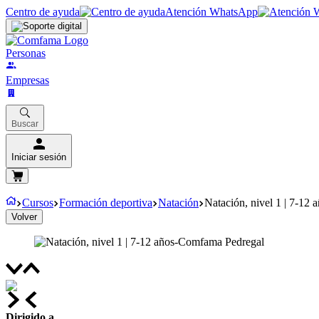
Centro de ayuda
Atención WhatsApp
Personas
Empresas
Buscar
Iniciar sesión
Cursos
Formación deportiva
Natación
Natación, nivel 1 | 7-12
Volver
Dirigido a