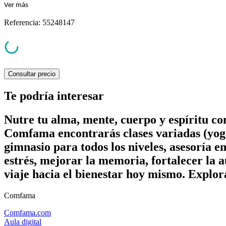
Ver
más
Referencia
:
55248147
Consultar precio
Te podría interesar
Nutre tu alma, mente, cuerpo y espíritu c
Comfama encontrarás clases variadas (yoga
gimnasio para todos los niveles, asesoría e
estrés, mejorar la memoria, fortalecer la a
viaje hacia el bienestar hoy mismo. Explor
Comfama
Comfama.com
Aula digital