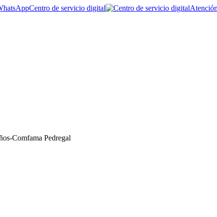
Centro de servicio digital
Atención
 años-Comfama Pedregal