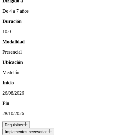
Dirigido a
De 4 a 7 años
Duración
10.0
Modalidad
Presencial
Ubicación
Medellín
Inicio
26/08/2026
Fin
28/10/2026
Requisitos
Implementos necesarios