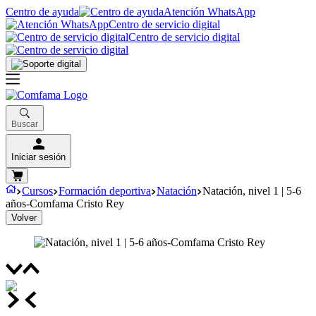
Centro de ayuda
Atención WhatsApp
Centro de servicio digital
Centro de servicio digital
Buscar
Iniciar sesión
Cursos
Formación deportiva
Natación
Natación, nivel 1 | 5-6
años-Comfama Cristo Rey
Volver