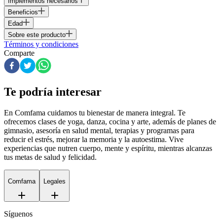
Implementos necesarios
Beneficios
Edad
Sobre este producto
Términos y condiciones
Comparte
Te podría interesar
En Comfama
cuidamos tu bienestar de manera integral. Te
ofrecemos clases de yoga, danza, cocina y arte, además de
planes de
gimnasio
, asesoría en salud mental, terapias y programas para
reducir el estrés, mejorar la memoria y la autoestima. Vive
experiencias que nutren cuerpo, mente y espíritu, mientras alcanzas
tus metas de salud y felicidad.
Comfama
Legales
Síguenos