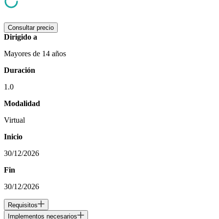
Consultar precio
Dirigido a
Mayores de 14 años
Duración
1.0
Modalidad
Virtual
Inicio
30/12/2026
Fin
30/12/2026
Requisitos
Implementos necesarios