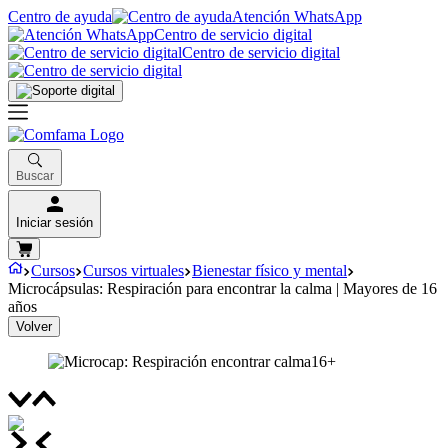
Centro de ayuda
Atención WhatsApp
Centro de servicio digital
Centro de servicio digital
Buscar
Iniciar sesión
Cursos
Cursos virtuales
Bienestar físico y mental
Microcápsulas: Respiración para encontrar la calma | Mayores de 16
años
Volver