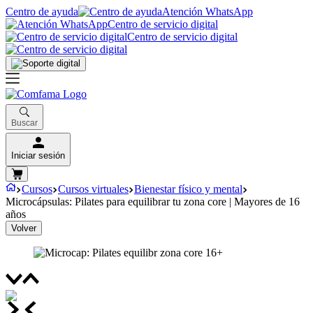
Centro de ayuda
Atención WhatsApp
Centro de servicio digital
Centro de servicio digital
Buscar
Iniciar sesión
Cursos
Cursos virtuales
Bienestar físico y mental
Microcápsulas: Pilates para equilibrar tu zona core | Mayores de 16
años
Volver