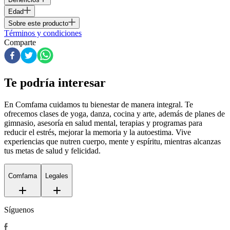
Edad
Sobre este producto
Términos y condiciones
Comparte
Te podría interesar
En Comfama
cuidamos tu bienestar de manera integral. Te
ofrecemos clases de yoga, danza, cocina y arte, además de
planes de
gimnasio
, asesoría en salud mental, terapias y programas para
reducir el estrés, mejorar la memoria y la autoestima. Vive
experiencias que nutren cuerpo, mente y espíritu, mientras alcanzas
tus metas de salud y felicidad.
Comfama
Legales
Síguenos