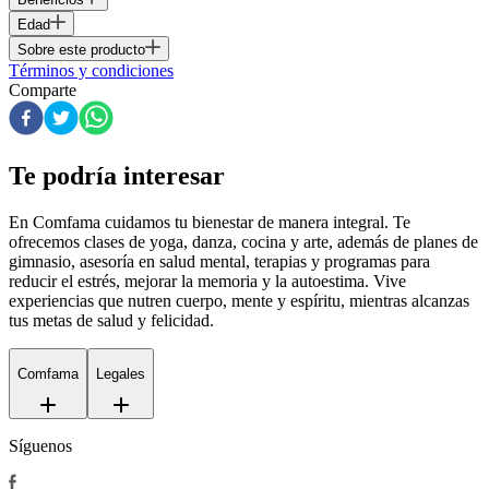
Edad
Sobre este producto
Términos y condiciones
Comparte
Te podría interesar
En Comfama
cuidamos tu bienestar de manera integral. Te
ofrecemos clases de yoga, danza, cocina y arte, además de
planes de
gimnasio
, asesoría en salud mental, terapias y programas para
reducir el estrés, mejorar la memoria y la autoestima. Vive
experiencias que nutren cuerpo, mente y espíritu, mientras alcanzas
tus metas de salud y felicidad.
Comfama
Legales
Síguenos