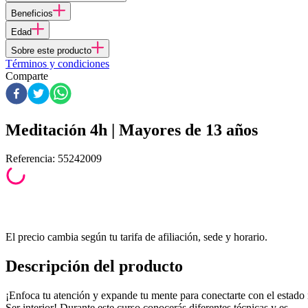
Beneficios
Edad
Sobre este producto
Términos y condiciones
Comparte
Meditación 4h | Mayores de 13 años
Referencia
:
55242009
El precio cambia según tu tarifa de afiliación, sede y horario.
Descripción del producto
¡Enfoca tu atención y expande tu mente para conectarte con el estado 
Ser interior! Durante este curso conocerás diferentes técnicas y es...