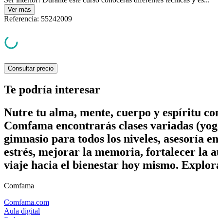
Ver
más
Referencia
:
55242009
Consultar precio
Te podría interesar
Nutre tu alma, mente, cuerpo y espíritu c
Comfama encontrarás clases variadas (yoga
gimnasio para todos los niveles, asesoría e
estrés, mejorar la memoria, fortalecer la a
viaje hacia el bienestar hoy mismo. Explor
Comfama
Comfama.com
Aula digital