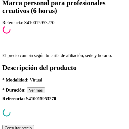
Marca personal para profesionales
creativos (6 horas)
Referencia
:
S410015953270
El precio cambia según tu tarifa de afiliación, sede y horario.
Descripción del producto
* Modalidad:
Virtual
* Duración:
Ver
más
Referencia
:
S410015953270
Consultar precio