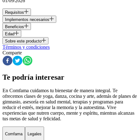
01/09/2026
Requisitos
Implementos necesarios
Beneficios
Edad
Sobre este producto
Términos y condiciones
Comparte
Te podría interesar
En Comfama
cuidamos tu bienestar de manera integral. Te
ofrecemos clases de yoga, danza, cocina y arte, además de
planes de
gimnasio
, asesoría en salud mental, terapias y programas para
reducir el estrés, mejorar la memoria y la autoestima. Vive
experiencias que nutren cuerpo, mente y espíritu, mientras alcanzas
tus metas de salud y felicidad.
Comfama
Legales