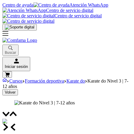
Centro de ayuda
Atención WhatsApp
Centro de servicio digital
Centro de servicio digital
Buscar
Iniciar sesión
Cursos
Formación deportiva
Karate do
Karate do Nivel 3 | 7-
12 años
Volver