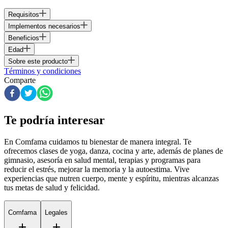
Requisitos
Implementos necesarios
Beneficios
Edad
Sobre este producto
Términos y condiciones
Comparte
Te podría interesar
En Comfama
cuidamos tu bienestar de manera integral. Te
ofrecemos clases de yoga, danza, cocina y arte, además de
planes de
gimnasio
, asesoría en salud mental, terapias y programas para
reducir el estrés, mejorar la memoria y la autoestima. Vive
experiencias que nutren cuerpo, mente y espíritu, mientras alcanzas
tus metas de salud y felicidad.
Comfama
Legales