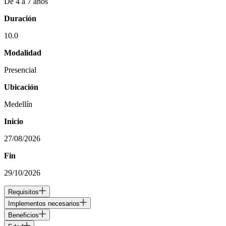
De 4 a 7 años
Duración
10.0
Modalidad
Presencial
Ubicación
Medellín
Inicio
27/08/2026
Fin
29/10/2026
Requisitos
Implementos necesarios
Beneficios