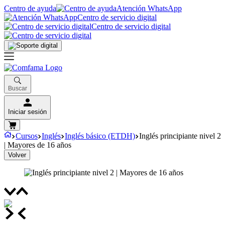
Centro de ayuda
Atención WhatsApp
Centro de servicio digital
Centro de servicio digital
Buscar
Iniciar sesión
Cursos
Inglés
Inglés básico (ETDH)
Inglés principiante nivel 2
| Mayores de 16 años
Volver