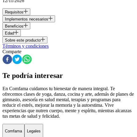
12/11/2026
Requisitos
Implementos necesarios
Beneficios
Edad
Sobre este producto
Términos y condiciones
Comparte
Te podría interesar
En Comfama
cuidamos tu bienestar de manera integral. Te
ofrecemos clases de yoga, danza, cocina y arte, además de
planes de
gimnasio
, asesoría en salud mental, terapias y programas para
reducir el estrés, mejorar la memoria y la autoestima. Vive
experiencias que nutren cuerpo, mente y espíritu, mientras alcanzas
tus metas de salud y felicidad.
Comfama
Legales