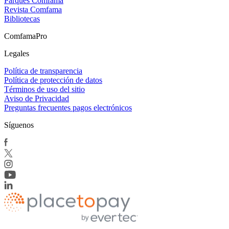
Parques Comfama
Revista Comfama
Bibliotecas
ComfamaPro
Legales
Política de transparencia
Política de protección de datos
Términos de uso del sitio
Aviso de Privacidad
Preguntas frecuentes pagos electrónicos
Síguenos