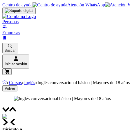
Centro de ayuda
Atención WhatsApp
Personas
Empresas
Buscar
Iniciar sesión
Cursos
Inglés
Inglés conversacional básico | Mayores de 18 años
Volver
Dirigido a