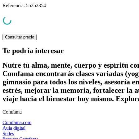
Referencia
:
55252354
Consultar precio
Te podría interesar
Nutre tu alma, mente, cuerpo y espíritu c
Comfama encontrarás clases variadas (yoga
gimnasio para todos los niveles, asesoría e
estrés, mejorar la memoria, fortalecer la a
viaje hacia el bienestar hoy mismo. Explor
Comfama
Comfama.com
Aula digital
Sedes