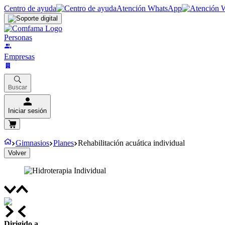
Centro de ayuda
Atención WhatsApp
Personas
Empresas
Buscar
Iniciar sesión
Gimnasios
Planes
Rehabilitación acuática individual
Volver
Dirigido a