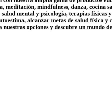
on con nuestra amplia gama de productos edu
, meditación, mindfulness, danza, cocina sa
n salud mental y psicología, terapias físicas
utoestima, alcanzar metas de salud física y 
a nuestras opciones y descubre un mundo de 