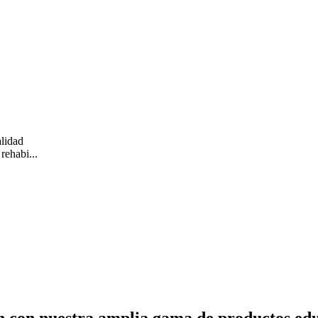
alidad
rehabi...