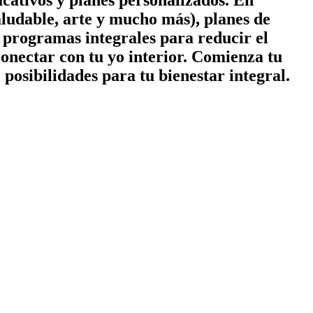
cativos y planes personalizados. En
ludable, arte y mucho más), planes de
 y programas integrales para reducir el
conectar con tu yo interior. Comienza tu
posibilidades para tu bienestar integral.