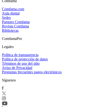
Comfama
Comfama.com
Aula digital
Sedes
Parques Comfama
Revista Comfama
Bibliotecas
ComfamaPro
Legales
Política de transparencia
Política de protección de datos
Términos de uso del sitio
Aviso de Privacidad
Preguntas frecuentes pagos electrónicos
Síguenos