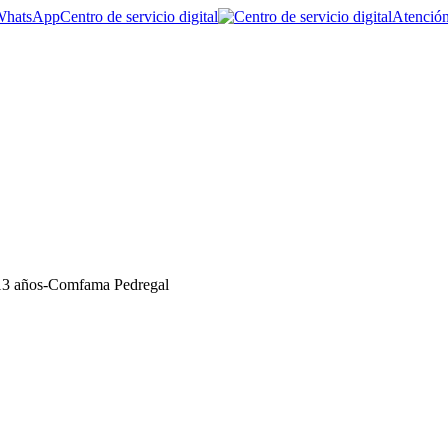
Centro de servicio digital
Atención
 13 años-Comfama Pedregal