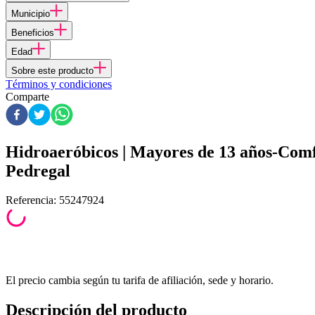
Municipio
Beneficios
Edad
Sobre este producto
Términos y condiciones
Comparte
Hidroaeróbicos | Mayores de 13 años-Co
Pedregal
Referencia
:
55247924
El precio cambia según tu tarifa de afiliación, sede y horario.
Descripción del producto