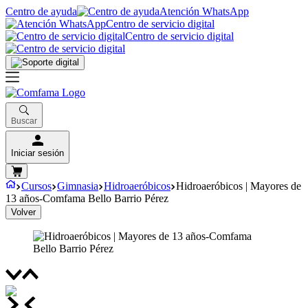
Centro de ayuda
Atención WhatsApp
Centro de servicio digital
Centro de servicio digital
Buscar
Iniciar sesión
Cursos
Gimnasia
Hidroaeróbicos
Hidroaeróbicos | Mayores de
13 años-Comfama Bello Barrio Pérez
Volver