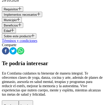
29/10/2026
Requisitos
Implementos necesarios
Municipio
Beneficios
Edad
Sobre este producto
Términos y condiciones
Comparte
Te podría interesar
En Comfama
cuidamos tu bienestar de manera integral. Te
ofrecemos clases de yoga, danza, cocina y arte, además de
planes de
gimnasio
, asesoría en salud mental, terapias y programas para
reducir el estrés, mejorar la memoria y la autoestima. Vive
experiencias que nutren cuerpo, mente y espíritu, mientras alcanzas
tus metas de salud y felicidad.