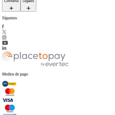
Comfama
Legales
Síguenos
Medios de pago