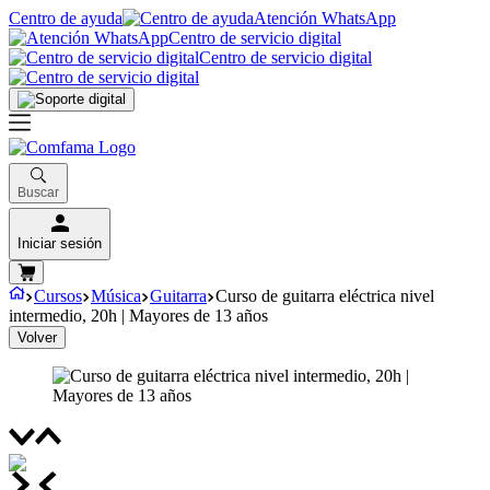
Centro de ayuda
Atención WhatsApp
Centro de servicio digital
Centro de servicio digital
Buscar
Iniciar sesión
Cursos
Música
Guitarra
Curso de guitarra eléctrica nivel
intermedio, 20h | Mayores de 13 años
Volver