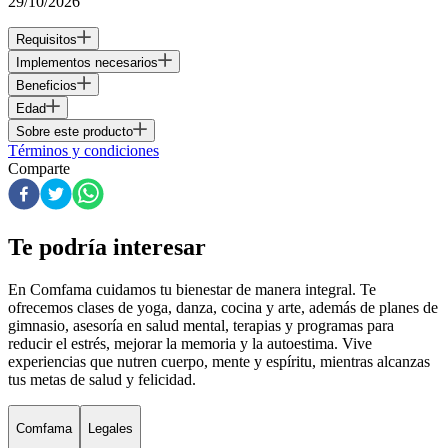
29/10/2026
Requisitos
Implementos necesarios
Beneficios
Edad
Sobre este producto
Términos y condiciones
Comparte
Te podría interesar
En Comfama
cuidamos tu bienestar de manera integral. Te
ofrecemos clases de yoga, danza, cocina y arte, además de
planes de
gimnasio
, asesoría en salud mental, terapias y programas para
reducir el estrés, mejorar la memoria y la autoestima. Vive
experiencias que nutren cuerpo, mente y espíritu, mientras alcanzas
tus metas de salud y felicidad.
Comfama
Legales