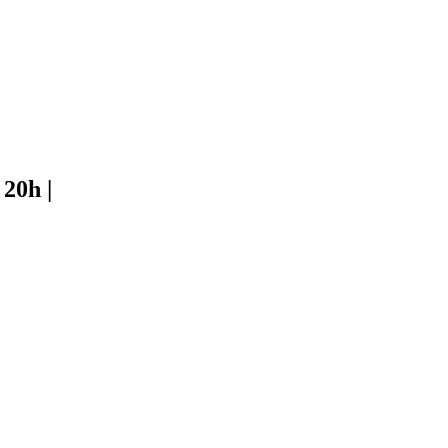
 20h |