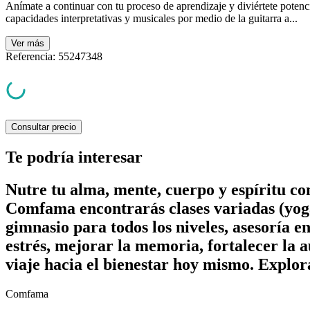
Anímate a continuar con tu proceso de aprendizaje y diviértete potenc
capacidades interpretativas y musicales por medio de la guitarra a...
Ver
más
Referencia
:
55247348
Consultar precio
Te podría interesar
Nutre tu alma, mente, cuerpo y espíritu c
Comfama encontrarás clases variadas (yoga
gimnasio para todos los niveles, asesoría e
estrés, mejorar la memoria, fortalecer la a
viaje hacia el bienestar hoy mismo. Explor
Comfama