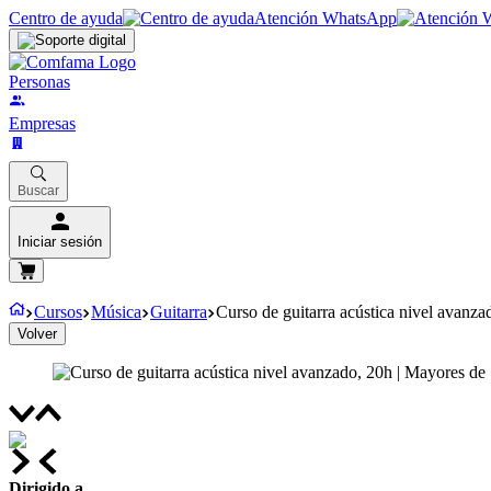
Centro de ayuda
Atención WhatsApp
Personas
Empresas
Buscar
Iniciar sesión
Cursos
Música
Guitarra
Curso de guitarra acústica nivel avanz
Volver
Dirigido a