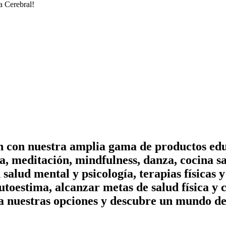
a Cerebral!
on con nuestra amplia gama de productos edu
, meditación, mindfulness, danza, cocina sa
n salud mental y psicología, terapias físicas
utoestima, alcanzar metas de salud física y 
a nuestras opciones y descubre un mundo de 