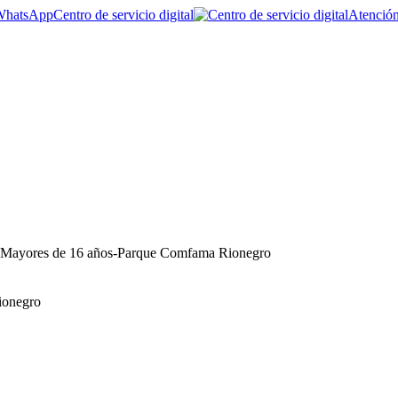
Centro de servicio digital
Atención
| Mayores de 16 años-Parque Comfama Rionegro