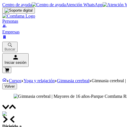
Centro de ayuda
Atención WhatsApp
Personas
Empresas
Buscar
Iniciar sesión
Cursos
Yoga y relajación
Gimnasia cerebral
Gimnasia cerebral 
Volver
Dirigido a