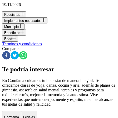
19/11/2026
Requisitos
Implementos necesarios
Municipio
Beneficios
Edad
Términos y condiciones
Comparte
Te podría interesar
En Comfama
cuidamos tu bienestar de manera integral. Te
ofrecemos clases de yoga, danza, cocina y arte, además de
planes de
gimnasio
, asesoría en salud mental, terapias y programas para
reducir el estrés, mejorar la memoria y la autoestima. Vive
experiencias que nutren cuerpo, mente y espíritu, mientras alcanzas
tus metas de salud y felicidad.
Comfama
Legales