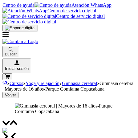
Centro de ayuda
Atención WhatsApp
Centro de servicio digital
Centro de servicio digital
Buscar
Iniciar sesión
Cursos
Yoga y relajación
Gimnasia cerebral
Gimnasia cerebral
| Mayores de 16 años-Parque Comfama Copacabana
Volver