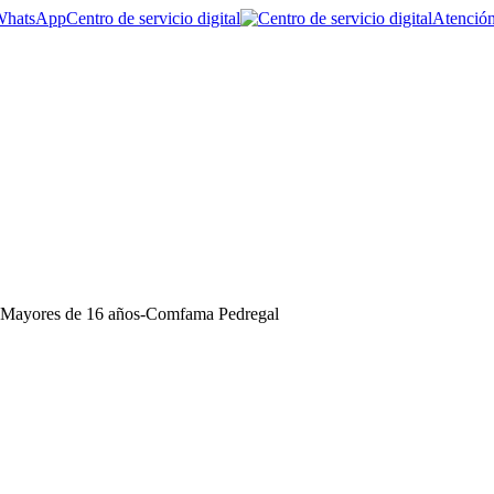
Centro de servicio digital
Atención
| Mayores de 16 años-Comfama Pedregal