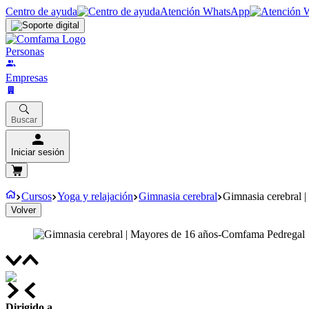
Centro de ayuda
Atención WhatsApp
Personas
Empresas
Buscar
Iniciar sesión
Cursos
Yoga y relajación
Gimnasia cerebral
Gimnasia cerebral 
Volver
Dirigido a