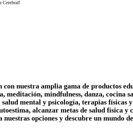
a Cerebral!
on con nuestra amplia gama de productos edu
, meditación, mindfulness, danza, cocina sa
n salud mental y psicología, terapias físicas
utoestima, alcanzar metas de salud física y 
a nuestras opciones y descubre un mundo de 