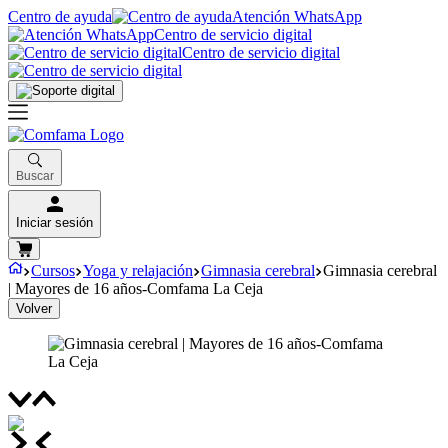
Centro de ayuda
Atención WhatsApp
Centro de servicio digital
Centro de servicio digital
Buscar
Iniciar sesión
Cursos
Yoga y relajación
Gimnasia cerebral
Gimnasia cerebral
| Mayores de 16 años-Comfama La Ceja
Volver