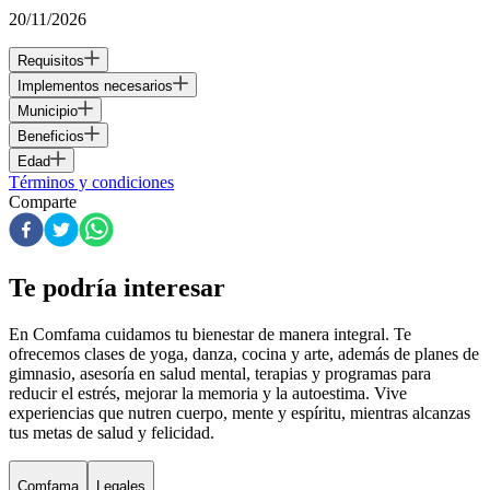
20/11/2026
Requisitos
Implementos necesarios
Municipio
Beneficios
Edad
Términos y condiciones
Comparte
Te podría interesar
En Comfama
cuidamos tu bienestar de manera integral. Te
ofrecemos clases de yoga, danza, cocina y arte, además de
planes de
gimnasio
, asesoría en salud mental, terapias y programas para
reducir el estrés, mejorar la memoria y la autoestima. Vive
experiencias que nutren cuerpo, mente y espíritu, mientras alcanzas
tus metas de salud y felicidad.
Comfama
Legales