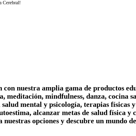
a Cerebral!
on con nuestra amplia gama de productos edu
, meditación, mindfulness, danza, cocina sa
n salud mental y psicología, terapias físicas
utoestima, alcanzar metas de salud física y 
a nuestras opciones y descubre un mundo de 