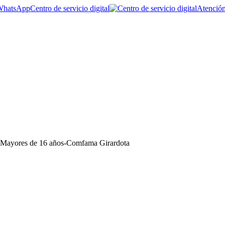
Centro de servicio digital
Atención
| Mayores de 16 años-Comfama Girardota