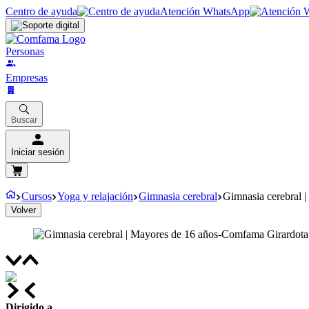
Centro de ayuda
Atención WhatsApp
Personas
Empresas
Buscar
Iniciar sesión
Cursos
Yoga y relajación
Gimnasia cerebral
Gimnasia cerebral 
Volver
Dirigido a