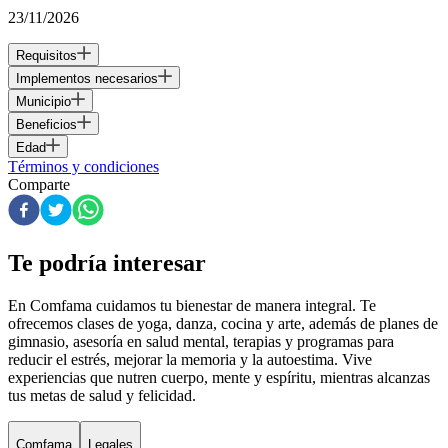
23/11/2026
Requisitos
Implementos necesarios
Municipio
Beneficios
Edad
Términos y condiciones
Comparte
Te podría interesar
En Comfama
cuidamos tu bienestar de manera integral. Te
ofrecemos clases de yoga, danza, cocina y arte, además de
planes de
gimnasio
, asesoría en salud mental, terapias y programas para
reducir el estrés, mejorar la memoria y la autoestima. Vive
experiencias que nutren cuerpo, mente y espíritu, mientras alcanzas
tus metas de salud y felicidad.
Comfama
Legales