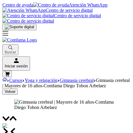
Centro de ayuda
Atención WhatsApp
Centro de servicio digital
Centro de servicio digital
Buscar
Iniciar sesión
Cursos
Yoga y relajación
Gimnasia cerebral
Gimnasia cerebral
| Mayores de 16 años-Comfama Diego Tobon Arbelaez
Volver