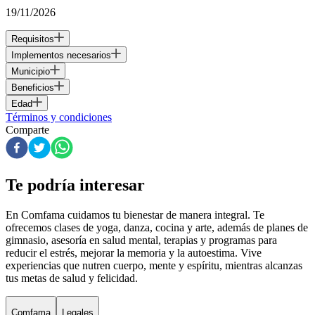
19/11/2026
Requisitos
Implementos necesarios
Municipio
Beneficios
Edad
Términos y condiciones
Comparte
Te podría interesar
En Comfama
cuidamos tu bienestar de manera integral. Te
ofrecemos clases de yoga, danza, cocina y arte, además de
planes de
gimnasio
, asesoría en salud mental, terapias y programas para
reducir el estrés, mejorar la memoria y la autoestima. Vive
experiencias que nutren cuerpo, mente y espíritu, mientras alcanzas
tus metas de salud y felicidad.
Comfama
Legales