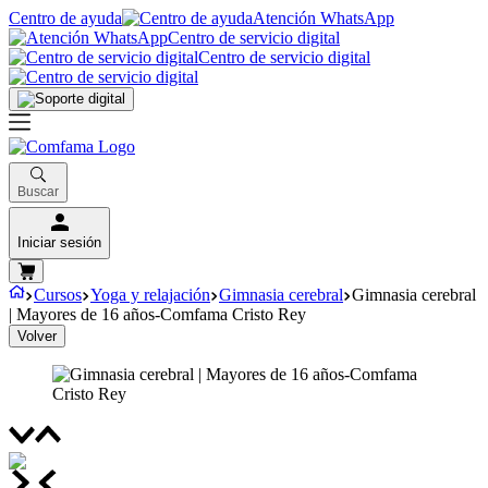
Centro de ayuda
Atención WhatsApp
Centro de servicio digital
Centro de servicio digital
Buscar
Iniciar sesión
Cursos
Yoga y relajación
Gimnasia cerebral
Gimnasia cerebral
| Mayores de 16 años-Comfama Cristo Rey
Volver