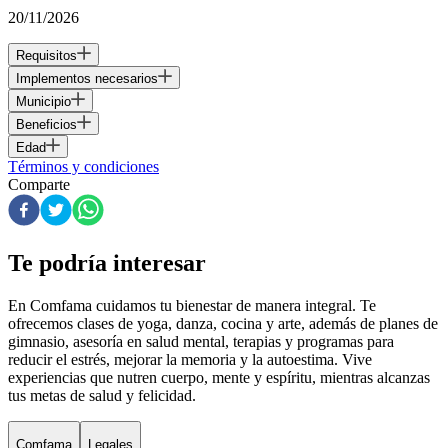
20/11/2026
Requisitos
Implementos necesarios
Municipio
Beneficios
Edad
Términos y condiciones
Comparte
Te podría interesar
En Comfama
cuidamos tu bienestar de manera integral. Te
ofrecemos clases de yoga, danza, cocina y arte, además de
planes de
gimnasio
, asesoría en salud mental, terapias y programas para
reducir el estrés, mejorar la memoria y la autoestima. Vive
experiencias que nutren cuerpo, mente y espíritu, mientras alcanzas
tus metas de salud y felicidad.
Comfama
Legales