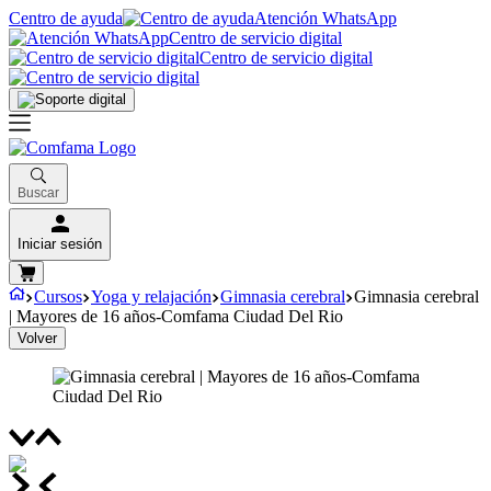
Centro de ayuda
Atención WhatsApp
Centro de servicio digital
Centro de servicio digital
Buscar
Iniciar sesión
Cursos
Yoga y relajación
Gimnasia cerebral
Gimnasia cerebral
| Mayores de 16 años-Comfama Ciudad Del Rio
Volver