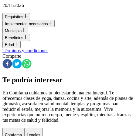
20/11/2026
Requisitos
Implementos necesarios
Municipio
Beneficios
Edad
Términos y condiciones
Comparte
Te podría interesar
En Comfama
cuidamos tu bienestar de manera integral. Te
ofrecemos clases de yoga, danza, cocina y arte, además de
planes de
gimnasio
, asesoría en salud mental, terapias y programas para
reducir el estrés, mejorar la memoria y la autoestima. Vive
experiencias que nutren cuerpo, mente y espíritu, mientras alcanzas
tus metas de salud y felicidad.
Comfama
Legales