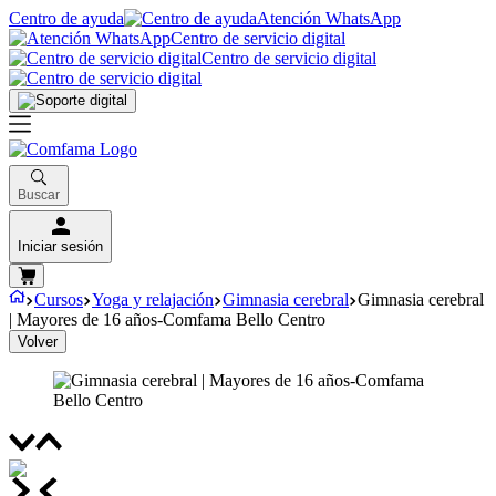
Centro de ayuda
Atención WhatsApp
Centro de servicio digital
Centro de servicio digital
Buscar
Iniciar sesión
Cursos
Yoga y relajación
Gimnasia cerebral
Gimnasia cerebral
| Mayores de 16 años-Comfama Bello Centro
Volver