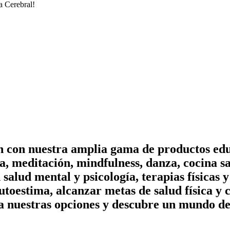
a Cerebral!
on con nuestra amplia gama de productos edu
, meditación, mindfulness, danza, cocina sa
n salud mental y psicología, terapias físicas
utoestima, alcanzar metas de salud física y 
a nuestras opciones y descubre un mundo de 