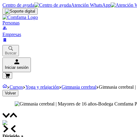
Centro de ayuda
Atención WhatsApp
Personas
Empresas
Buscar
Iniciar sesión
Cursos
Yoga y relajación
Gimnasia cerebral
Gimnasia cerebral 
Volver
Dirigido a