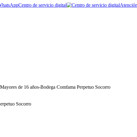
Centro de servicio digital
Atención
| Mayores de 16 años-Bodega Comfama Perpetuo Socorro