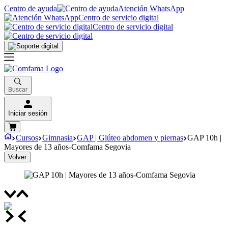
Centro de ayuda
Atención WhatsApp
Centro de servicio digital
Centro de servicio digital
Buscar
Iniciar sesión
Cursos
Gimnasia
GAP | Glúteo abdomen y piernas
GAP 10h |
Mayores de 13 años-Comfama Segovia
Volver