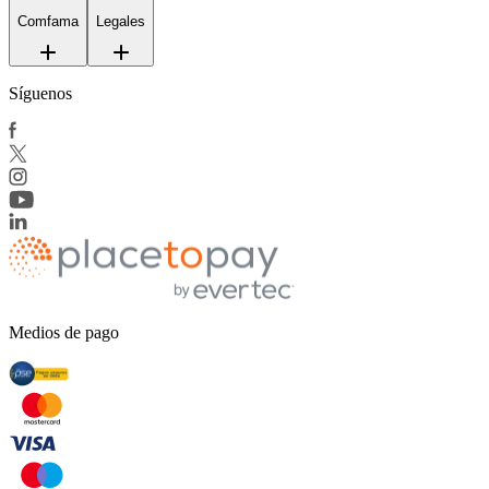
Comfama
Legales
Síguenos
Medios de pago