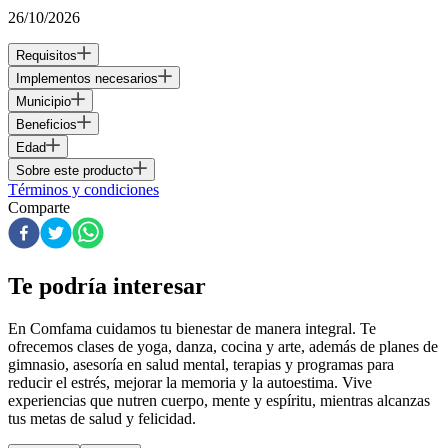
26/10/2026
Requisitos
Implementos necesarios
Municipio
Beneficios
Edad
Sobre este producto
Términos y condiciones
Comparte
Te podría interesar
En Comfama
cuidamos tu bienestar de manera integral. Te
ofrecemos clases de yoga, danza, cocina y arte, además de
planes de
gimnasio
, asesoría en salud mental, terapias y programas para
reducir el estrés, mejorar la memoria y la autoestima. Vive
experiencias que nutren cuerpo, mente y espíritu, mientras alcanzas
tus metas de salud y felicidad.