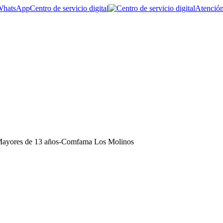
Centro de servicio digital
Atención
ayores de 13 años-Comfama Los Molinos