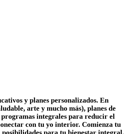
cativos y planes personalizados. En
ludable, arte y mucho más), planes de
 y programas integrales para reducir el
conectar con tu yo interior. Comienza tu
posibilidades para tu bienestar integral.