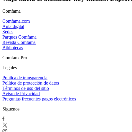
Comfama
Comfama.com
Aula digital
Sedes
Parques Comfama
Revista Comfama
Bibliotecas
ComfamaPro
Legales
Política de transparencia
Política de protección de datos
Términos de uso del sitio
Aviso de Privacidad
Preguntas frecuentes pagos electrónicos
Síguenos