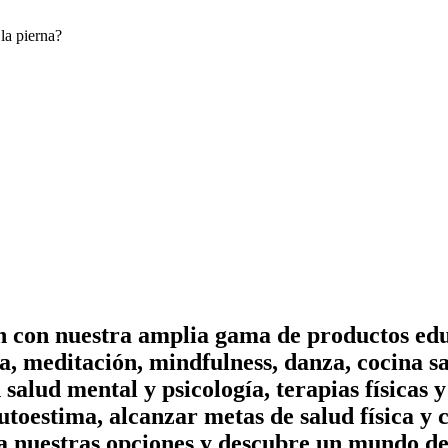
la pierna?
on con nuestra amplia gama de productos edu
, meditación, mindfulness, danza, cocina sa
n salud mental y psicología, terapias físicas
utoestima, alcanzar metas de salud física y 
a nuestras opciones y descubre un mundo de 