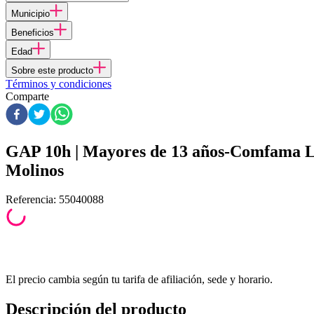
Municipio
Beneficios
Edad
Sobre este producto
Términos y condiciones
Comparte
GAP 10h | Mayores de 13 años-Comfama 
Molinos
Referencia
:
55040088
El precio cambia según tu tarifa de afiliación, sede y horario.
Descripción del producto