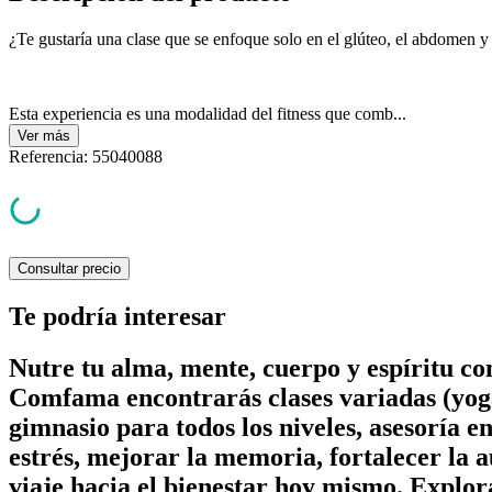
¿Te gustaría una clase que se enfoque solo en el glúteo, el abdomen y 
Esta experiencia es una modalidad del fitness que comb...
Ver
más
Referencia
:
55040088
Consultar precio
Te podría interesar
Nutre tu alma, mente, cuerpo y espíritu c
Comfama encontrarás clases variadas (yoga
gimnasio para todos los niveles, asesoría e
estrés, mejorar la memoria, fortalecer la a
viaje hacia el bienestar hoy mismo. Explor