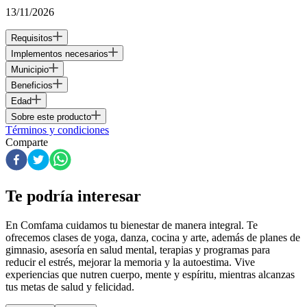
13/11/2026
Requisitos
Implementos necesarios
Municipio
Beneficios
Edad
Sobre este producto
Términos y condiciones
Comparte
Te podría interesar
En Comfama
cuidamos tu bienestar de manera integral. Te
ofrecemos clases de yoga, danza, cocina y arte, además de
planes de
gimnasio
, asesoría en salud mental, terapias y programas para
reducir el estrés, mejorar la memoria y la autoestima. Vive
experiencias que nutren cuerpo, mente y espíritu, mientras alcanzas
tus metas de salud y felicidad.