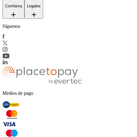
Comfama
Legales
Síguenos
Medios de pago