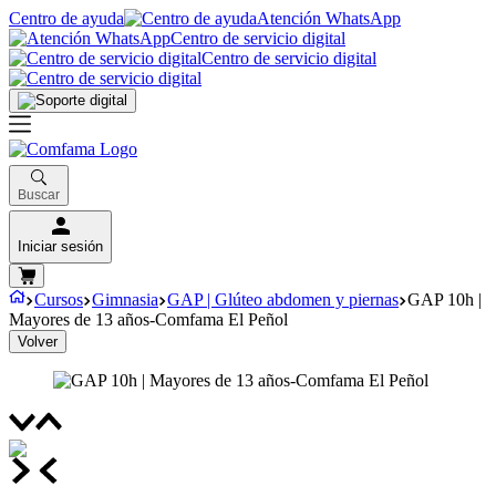
Centro de ayuda
Atención WhatsApp
Centro de servicio digital
Centro de servicio digital
Buscar
Iniciar sesión
Cursos
Gimnasia
GAP | Glúteo abdomen y piernas
GAP 10h |
Mayores de 13 años-Comfama El Peñol
Volver