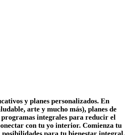
cativos y planes personalizados. En
ludable, arte y mucho más), planes de
 y programas integrales para reducir el
conectar con tu yo interior. Comienza tu
posibilidades para tu bienestar integral.