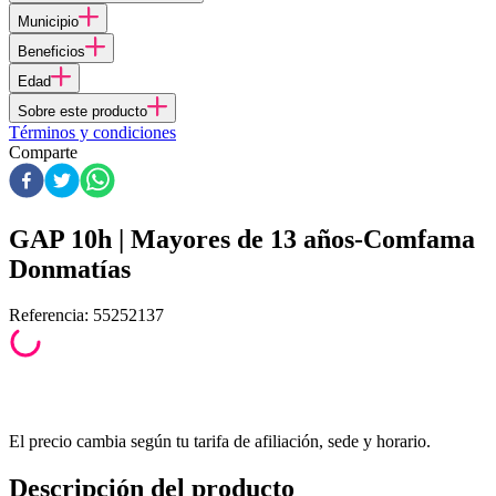
Municipio
Beneficios
Edad
Sobre este producto
Términos y condiciones
Comparte
GAP 10h | Mayores de 13 años-Comfama
Donmatías
Referencia
:
55252137
El precio cambia según tu tarifa de afiliación, sede y horario.
Descripción del producto