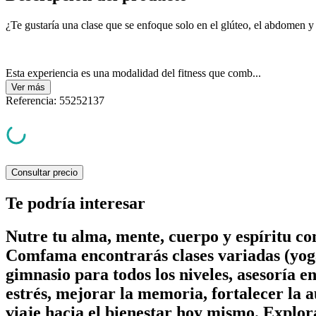
¿Te gustaría una clase que se enfoque solo en el glúteo, el abdomen y 
Esta experiencia es una modalidad del fitness que comb...
Ver
más
Referencia
:
55252137
Consultar precio
Te podría interesar
Nutre tu alma, mente, cuerpo y espíritu c
Comfama encontrarás clases variadas (yoga
gimnasio para todos los niveles, asesoría e
estrés, mejorar la memoria, fortalecer la a
viaje hacia el bienestar hoy mismo. Explor