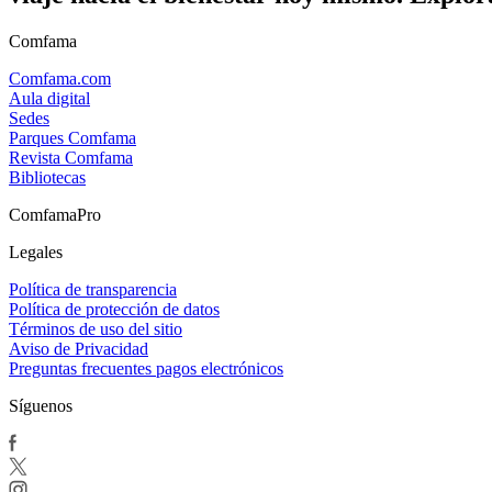
Comfama
Comfama.com
Aula digital
Sedes
Parques Comfama
Revista Comfama
Bibliotecas
ComfamaPro
Legales
Política de transparencia
Política de protección de datos
Términos de uso del sitio
Aviso de Privacidad
Preguntas frecuentes pagos electrónicos
Síguenos