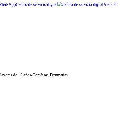
Centro de servicio digital
Atención
Mayores de 13 años-Comfama Donmatías