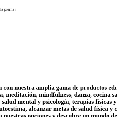
la pierna?
on con nuestra amplia gama de productos edu
, meditación, mindfulness, danza, cocina sa
n salud mental y psicología, terapias físicas
utoestima, alcanzar metas de salud física y 
a nuestras opciones y descubre un mundo de 