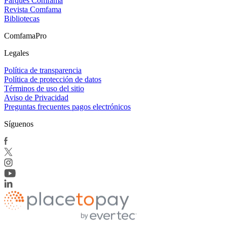
Parques Comfama
Revista Comfama
Bibliotecas
ComfamaPro
Legales
Política de transparencia
Política de protección de datos
Términos de uso del sitio
Aviso de Privacidad
Preguntas frecuentes pagos electrónicos
Síguenos