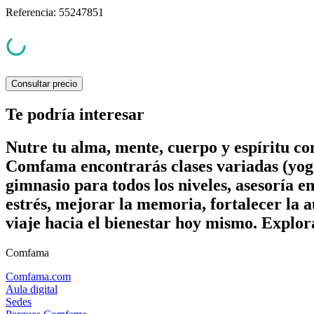
Referencia
:
55247851
Consultar precio
Te podría interesar
Nutre tu alma, mente, cuerpo y espíritu c
Comfama encontrarás clases variadas (yoga
gimnasio para todos los niveles, asesoría e
estrés, mejorar la memoria, fortalecer la a
viaje hacia el bienestar hoy mismo. Explor
Comfama
Comfama.com
Aula digital
Sedes