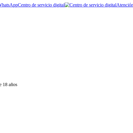
Centro de servicio digital
Atención
e 18 años