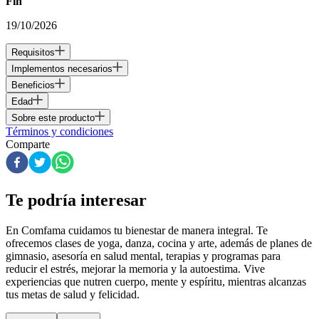
Fin
19/10/2026
Requisitos
Implementos necesarios
Beneficios
Edad
Sobre este producto
Términos y condiciones
Comparte
Te podría interesar
En Comfama
cuidamos tu bienestar de manera integral. Te
ofrecemos clases de yoga, danza, cocina y arte, además de
planes de
gimnasio
, asesoría en salud mental, terapias y programas para
reducir el estrés, mejorar la memoria y la autoestima. Vive
experiencias que nutren cuerpo, mente y espíritu, mientras alcanzas
tus metas de salud y felicidad.