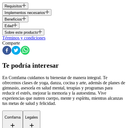
Requisitos
Implementos necesarios
Beneficios
Edad
Sobre este producto
Términos y condiciones
Comparte
Te podría interesar
En Comfama
cuidamos tu bienestar de manera integral. Te
ofrecemos clases de yoga, danza, cocina y arte, además de
planes de
gimnasio
, asesoría en salud mental, terapias y programas para
reducir el estrés, mejorar la memoria y la autoestima. Vive
experiencias que nutren cuerpo, mente y espíritu, mientras alcanzas
tus metas de salud y felicidad.
Comfama
Legales