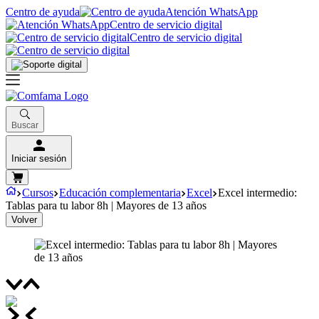
Centro de ayuda
Atención WhatsApp
Centro de servicio digital
Centro de servicio digital
Buscar
Iniciar sesión
Cursos
Educación complementaria
Excel
Excel intermedio:
Tablas para tu labor 8h | Mayores de 13 años
Volver