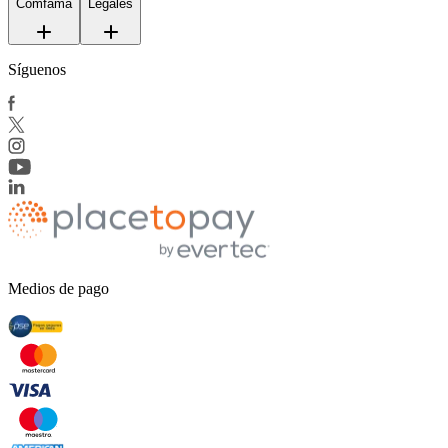
Comfama
Legales
Síguenos
Medios de pago