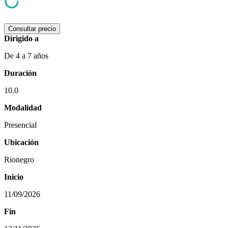
Consultar precio
Dirigido a
De 4 a 7 años
Duración
10.0
Modalidad
Presencial
Ubicación
Rionegro
Inicio
11/09/2026
Fin