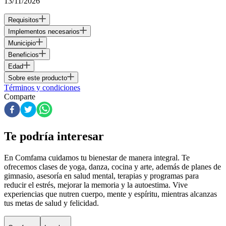
13/11/2026
Requisitos
Implementos necesarios
Municipio
Beneficios
Edad
Sobre este producto
Términos y condiciones
Comparte
Te podría interesar
En Comfama
cuidamos tu bienestar de manera integral. Te
ofrecemos clases de yoga, danza, cocina y arte, además de
planes de
gimnasio
, asesoría en salud mental, terapias y programas para
reducir el estrés, mejorar la memoria y la autoestima. Vive
experiencias que nutren cuerpo, mente y espíritu, mientras alcanzas
tus metas de salud y felicidad.