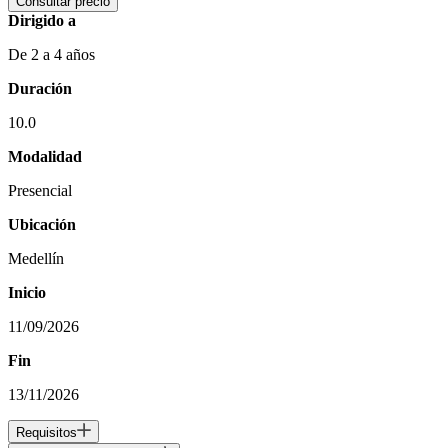
Consultar precio
Dirigido a
De 2 a 4 años
Duración
10.0
Modalidad
Presencial
Ubicación
Medellín
Inicio
11/09/2026
Fin
13/11/2026
Requisitos