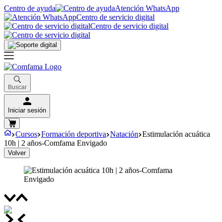
Centro de ayuda
Atención WhatsApp
Centro de servicio digital
Centro de servicio digital
Buscar
Iniciar sesión
Cursos
Formación deportiva
Natación
Estimulación acuática
10h | 2 años-Comfama Envigado
Volver