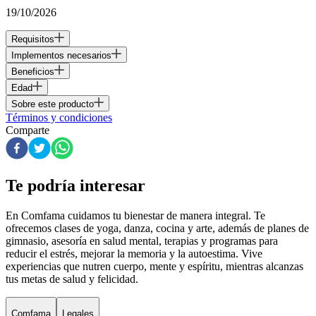
19/10/2026
Requisitos
Implementos necesarios
Beneficios
Edad
Sobre este producto
Términos y condiciones
Comparte
Te podría interesar
En Comfama
cuidamos tu bienestar de manera integral. Te
ofrecemos clases de yoga, danza, cocina y arte, además de
planes de
gimnasio
, asesoría en salud mental, terapias y programas para
reducir el estrés, mejorar la memoria y la autoestima. Vive
experiencias que nutren cuerpo, mente y espíritu, mientras alcanzas
tus metas de salud y felicidad.
Comfama
Legales