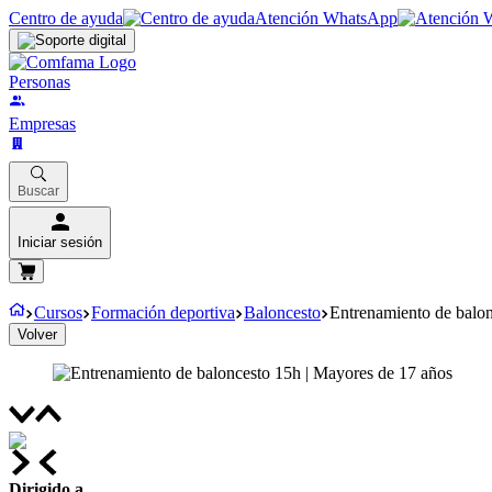
Centro de ayuda
Atención WhatsApp
Personas
Empresas
Buscar
Iniciar sesión
Cursos
Formación deportiva
Baloncesto
Entrenamiento de balon
Volver
Dirigido a