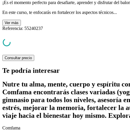
¡Es el momento perfecto para desafiarte, aprender y disfrutar del balo
En este curso, te enfocarás en fortalecer los aspectos técnicos...
Ver
más
Referencia
:
55240237
Consultar precio
Te podría interesar
Nutre tu alma, mente, cuerpo y espíritu c
Comfama encontrarás clases variadas (yoga
gimnasio para todos los niveles, asesoría e
estrés, mejorar la memoria, fortalecer la a
viaje hacia el bienestar hoy mismo. Explor
Comfama